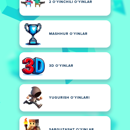
2 OʻYINCHILI OʻYINLAR
MASHHUR OʻYINLAR
3D OʻYINLAR
YUGURISH OʻYINLARI
SARGUZASHT OʻYINLAR