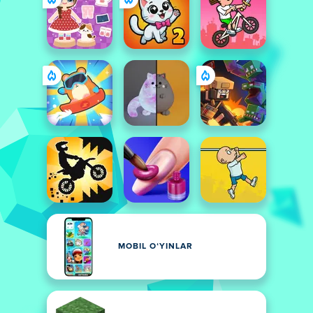
MOBIL OʻYINLAR