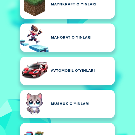
MAYNKRAFT OʻYINLARI
MAHORAT OʻYINLARI
AVTOMOBIL OʻYINLARI
MUSHUK OʻYINLARI