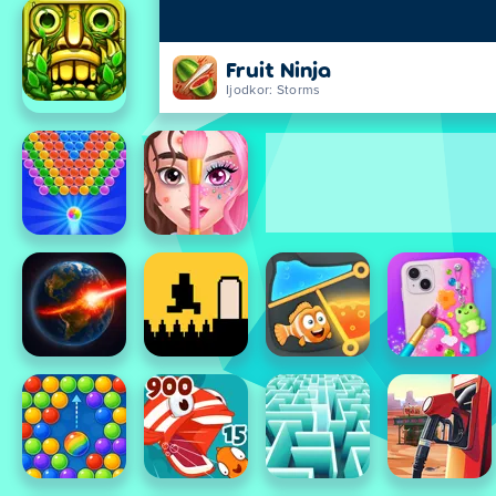
Fruit Ninja
Ijodkor: Storms