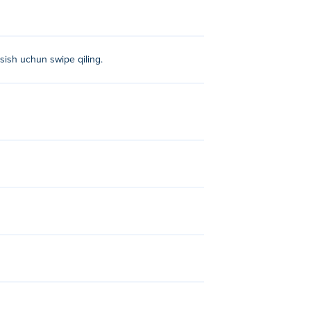
sish uchun swipe qiling.