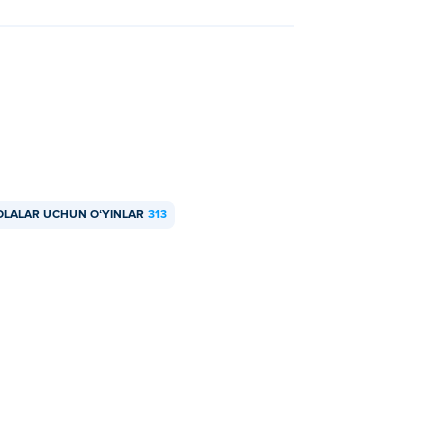
BOLALAR UCHUN OʻYINLAR
313