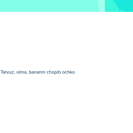
. Tarvuz, olma, bananni chopib ochko
ir.