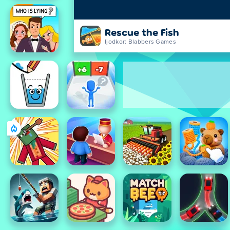
Rescue the Fish
Ijodkor: Blabbers Games