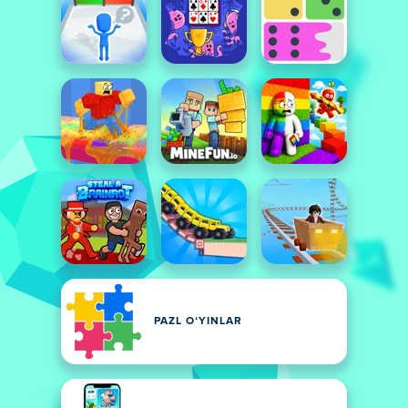
PAZL OʻYINLAR