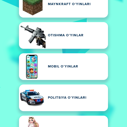
MAYNKRAFT OʻYINLARI
OTISHMA OʻYINLAR
MOBIL OʻYINLAR
POLITSIYA OʻYINLARI