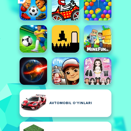
AVTOMOBIL OʻYINLARI