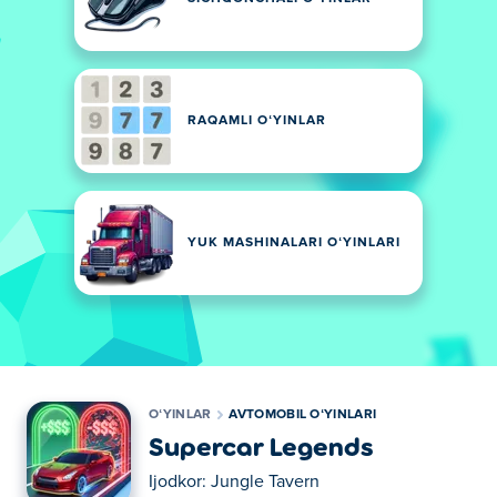
RAQAMLI OʻYINLAR
YUK MASHINALARI OʻYINLARI
OʻYINLAR
AVTOMOBIL OʻYINLARI
Supercar Legends
Ijodkor:
Jungle Tavern