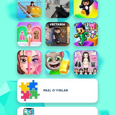
PAZL OʻYINLAR