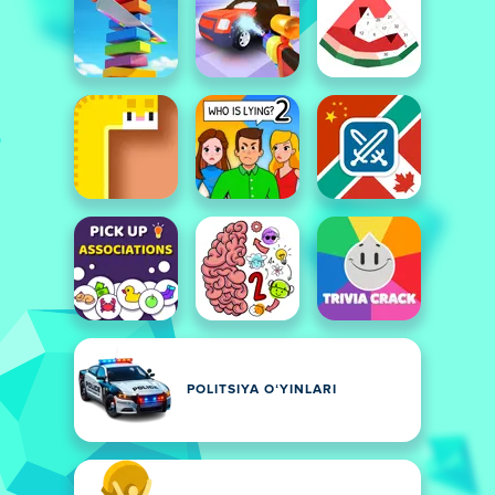
POLITSIYA OʻYINLARI