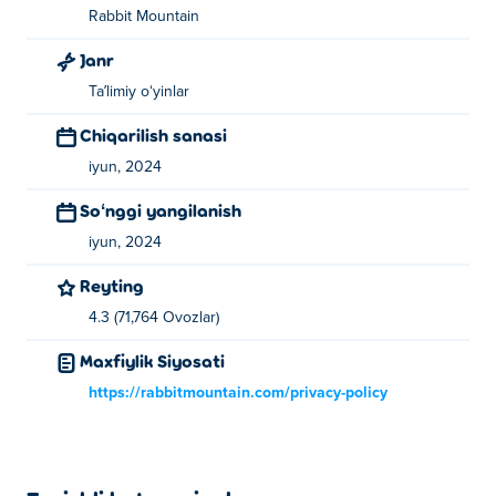
Rabbit Mountain
Janr
Taʼlimiy oʻyinlar
Chiqarilish sanasi
iyun, 2024
Soʻnggi yangilanish
iyun, 2024
Reyting
4.3 (71,764 Ovozlar)
Maxfiylik Siyosati
https://rabbitmountain.com/privacy-policy