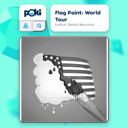
Flag Paint: World
Tour
Ijodkor: Rabbit Mountain
Yuklanmoqda