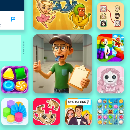
K
REKLAMA