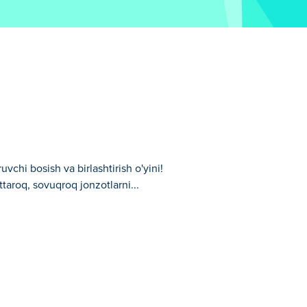
vchi bosish va birlashtirish o'yini!
ttaroq, sovuqroq jonzotlarni...
! Hayvonlarni olish uchun pufakchalarga
 Daromadingizdan ko'proq hayvonlar sotib
chish va kollektsiyangizni kengaytirish
lana olasizmi?