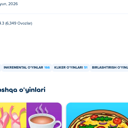
iyun, 2026
4.3 (6,349 Ovozlar)
INKREMENTAL OʻYINLAR
166
KLIKER OʻYINLARI
51
BIRLASHTIRISH OʻYIN
oshqa oʻyinlari