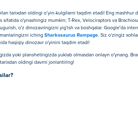
 bilan tarixdan oldingi oʻyin-kulgilarni taqdim etadi! Eng mashhur
s sifatida o'ynashingiz mumkin; T-Rex, Velociraptors va Brachiosaur
ugurish, o'z dinozavringizni yig'ish va boshqalar. Google’da intern
manlaringizni iching
Sharkosaurus Rampage
. Siz o'zingiz xohl
da haqiqiy dinozavr o'yinini taqdim etadi!
ngizda yoki planshetingizda yuklab olmasdan onlayn o'ynang. Bra
arixdan oldingi davrni jonlantiring!
silar?