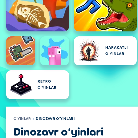
HARAKATLI
OʻYINLAR
RETRO
OʻYINLAR
OʻYINLAR
DINOZAVR OʻYINLARI
Dinozavr oʻyinlari