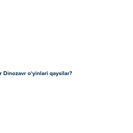
Dinozavr oʻyinlari qaysilar?