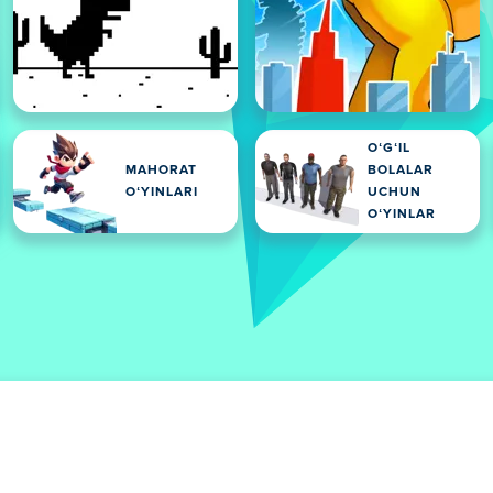
OʻGʻIL
MAHORAT
BOLALAR
OʻYINLARI
UCHUN
OʻYINLAR