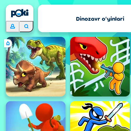
Dinozavr oʻyinlari