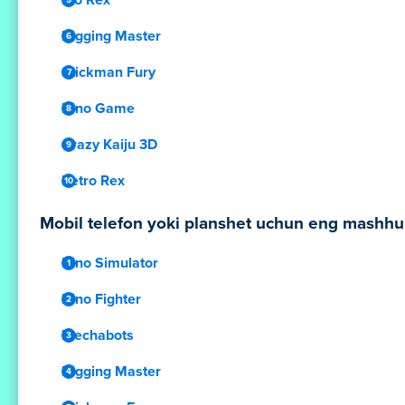
Rio Rex
Digging Master
Stickman Fury
Dino Game
Crazy Kaiju 3D
Retro Rex
Mobil telefon yoki planshet uchun eng mashhur 
Dino Simulator
Dino Fighter
Mechabots
Digging Master