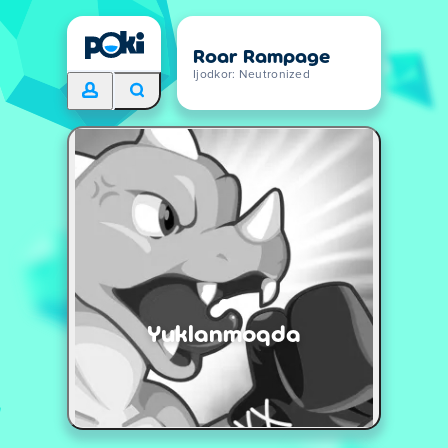
Roar Rampage
Ijodkor: Neutronized
Yuklanmoqda