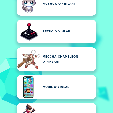
MUSHUK OʻYINLARI
RETRO OʻYINLAR
MECCHA CHAMELEON
OʻYINLARI
MOBIL OʻYINLAR