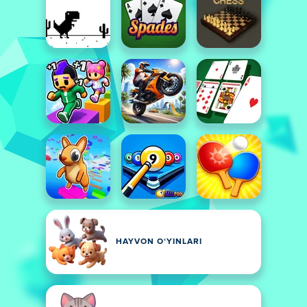
HAYVON OʻYINLARI