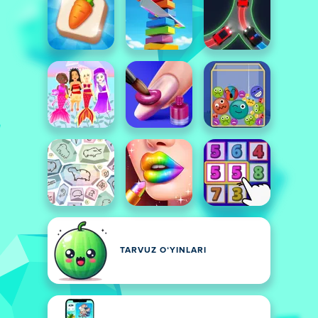
TARVUZ OʻYINLARI