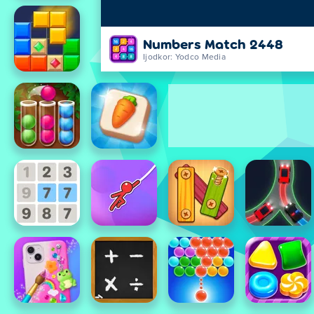
Numbers Match 2448
Ijodkor: Yodco Media