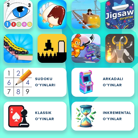
SUDOKU
ARKADALI
OʻYINLARI
OʻYINLAR
KLASSIK
INKREMENTAL
O'YINLAR
OʻYINLAR