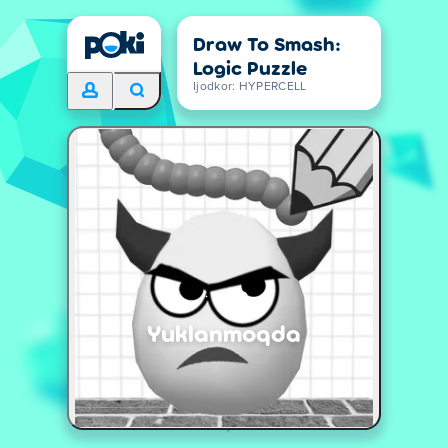
Draw To Smash:
Logic Puzzle
Ijodkor: HYPERCELL
Yuklanmoqda