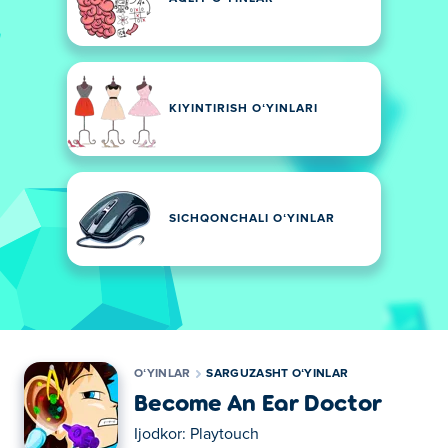
KIYINTIRISH OʻYINLARI
SICHQONCHALI OʻYINLAR
OʻYINLAR
SARGUZASHT OʻYINLAR
Become An Ear Doctor
Ijodkor:
Playtouch