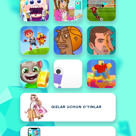
QIZLAR UCHUN OʻYINLAR