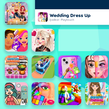
Wedding Dress Up
Ijodkor: Playtouch