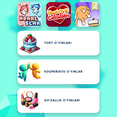
TORT OʻYINLARI
KOOPERATIV OʻYINLAR
GOʻZALLIK OʻYINLARI