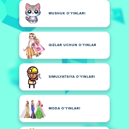
MUSHUK OʻYINLARI
QIZLAR UCHUN OʻYINLAR
SIMULYATSIYA OʻYINLARI
MODA OʻYINLARI