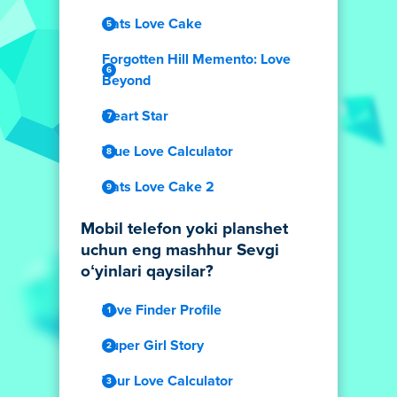
Cats Love Cake
Forgotten Hill Memento: Love
Beyond
Heart Star
True Love Calculator
Cats Love Cake 2
Mobil telefon yoki planshet
uchun eng mashhur Sevgi
oʻyinlari qaysilar?
Love Finder Profile
Super Girl Story
Your Love Calculator