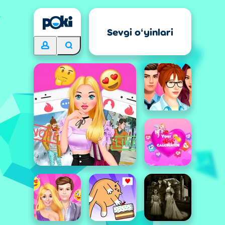
Sevgi oʻyinlari