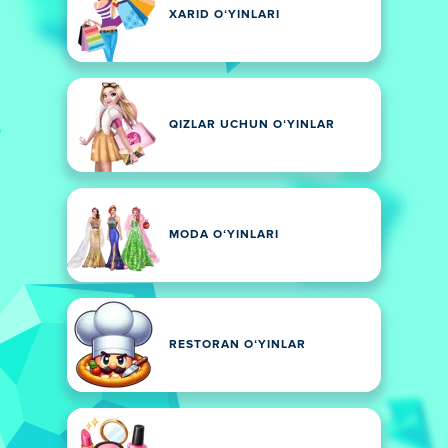
XARID OʻYINLARI
QIZLAR UCHUN OʻYINLAR
MODA OʻYINLARI
RESTORAN OʻYINLAR