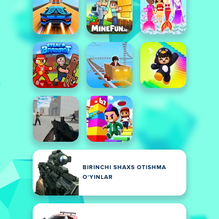
BIRINCHI SHAXS OTISHMA
OʻYINLAR