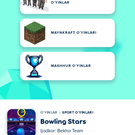
OʻYINLAR
MAYNKRAFT OʻYINLARI
MASHHUR OʻYINLAR
OʻYINLAR
SPORT OʻYINLARI
Bowling Stars
Ijodkor:
Bekho Team