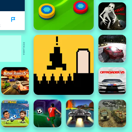
K
REKLAMA