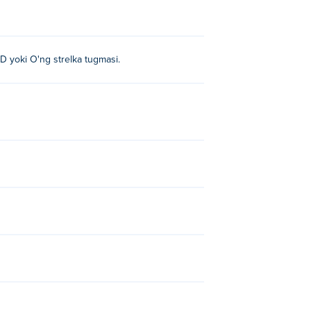
D yoki O'ng strelka tugmasi.