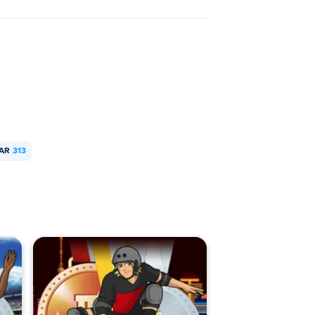
LAR
313