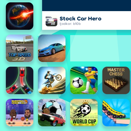
Stock Car Hero
Ijodkor: b10b