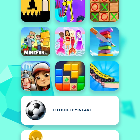
FUTBOL OʻYINLARI