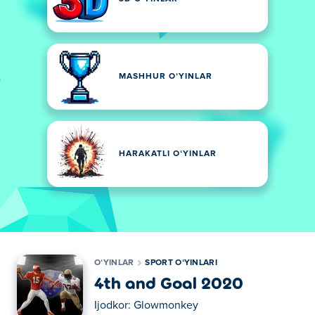
MASHHUR OʻYINLAR
HARAKATLI OʻYINLAR
OʻYINLAR
SPORT OʻYINLARI
4th and Goal 2020
Ijodkor:
Glowmonkey