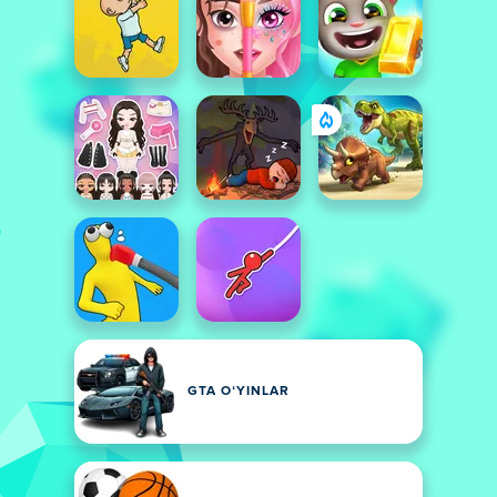
GTA OʻYINLAR