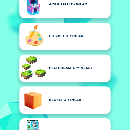
ARKADALI OʻYINLAR
CHIZISH OʻYINLARI
PLATFORMA OʻYINLARI
BLOKLI OʻYINLAR