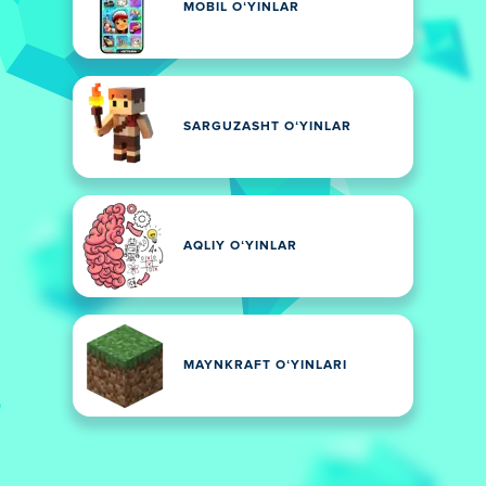
MOBIL OʻYINLAR
SARGUZASHT OʻYINLAR
AQLIY OʻYINLAR
MAYNKRAFT OʻYINLARI