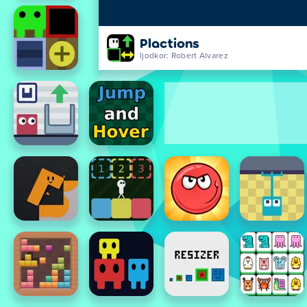
Plactions
Ijodkor: Robert Alvarez