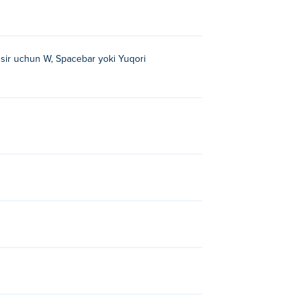
'sir uchun W, Spacebar yoki Yuqori