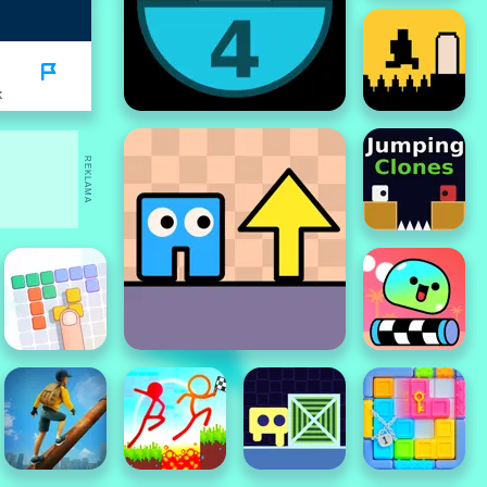
K
REKLAMA