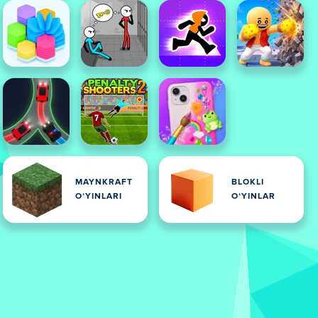
MAYNKRAFT
BLOKLI
OʻYINLARI
OʻYINLAR