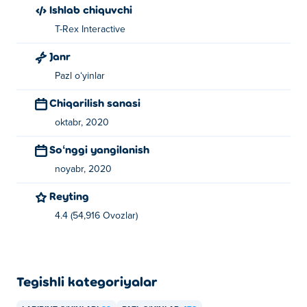
Ishlab chiquvchi
T-Rex Interactive
Janr
Pazl oʻyinlar
Chiqarilish sanasi
oktabr, 2020
Soʻnggi yangilanish
noyabr, 2020
Reyting
4.4 (54,916 Ovozlar)
Tegishli kategoriyalar