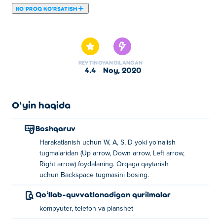
KOʻPROQ KOʻRSATISH
Bu yerda siz Box Kid Puzzles o'ynashingiz mumkin. Box
Kid Puzzles bizning tanlangan Pazl oʻyinlar larimizdan
biridir.
REYTING
YANGILANGAN
4.4
noy, 2020
Oʻyin haqida
Boshqaruv
Harakatlanish uchun W, A, S, D yoki yo'nalish
tugmalaridan (Up arrow, Down arrow, Left arrow,
Right arrow) foydalaning. Orqaga qaytarish
uchun Backspace tugmasini bosing.
Qoʻllab-quvvatlanadigan qurilmalar
kompyuter, telefon va planshet