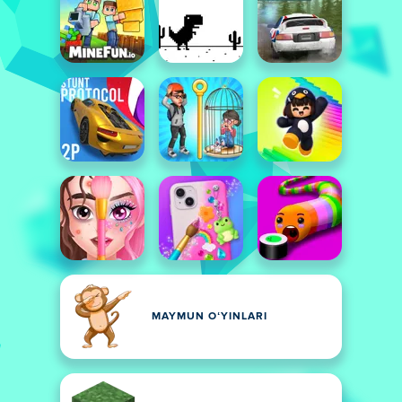
MAYMUN OʻYINLARI