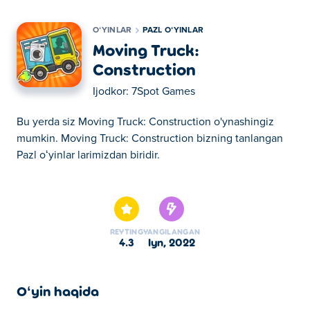
OʻYINLAR
PAZL OʻYINLAR
Moving Truck:
Construction
Ijodkor:
7Spot Games
Bu yerda siz Moving Truck: Construction o'ynashingiz
mumkin. Moving Truck: Construction bizning tanlangan
Pazl oʻyinlar larimizdan biridir.
Bu yerda siz Moving Truck: Construction o'ynashingiz
mumkin. Moving Truck: Construction bizning tanlangan
Pazl oʻyinlar larimizdan biridir.
REYTING
YANGILANGAN
4.3
iyn, 2022
Oʻyin haqida