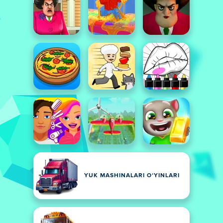
YUK MASHINALARI OʻYINLARI