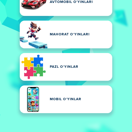
AVTOMOBIL OʻYINLARI
MAHORAT OʻYINLARI
PAZL OʻYINLAR
MOBIL OʻYINLAR