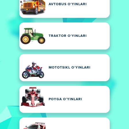
AVTOBUS OʻYINLARI
TRAKTOR OʻYINLARI
MOTOTSIKL OʻYINLARI
POYGA OʻYINLARI