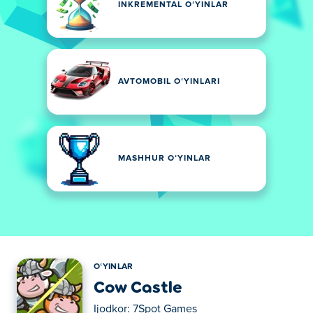
INKREMENTAL OʻYINLAR
AVTOMOBIL OʻYINLARI
MASHHUR OʻYINLAR
OʻYINLAR
Cow Castle
Ijodkor:
7Spot Games