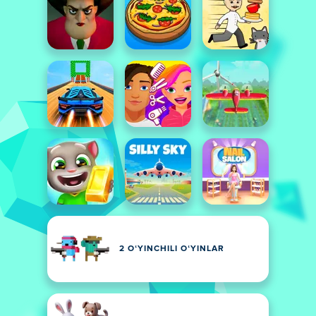
2 OʻYINCHILI OʻYINLAR