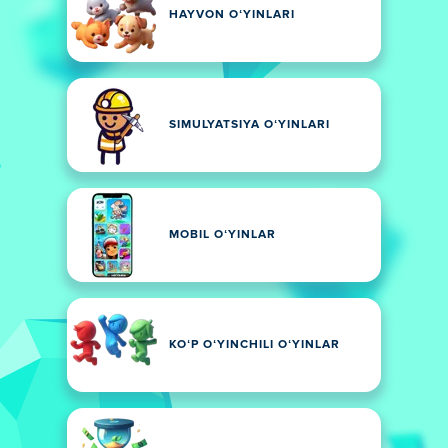
HAYVON OʻYINLARI
SIMULYATSIYA OʻYINLARI
MOBIL OʻYINLAR
KOʻP OʻYINCHILI OʻYINLAR