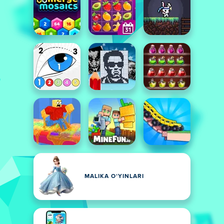
MALIKA OʻYINLARI