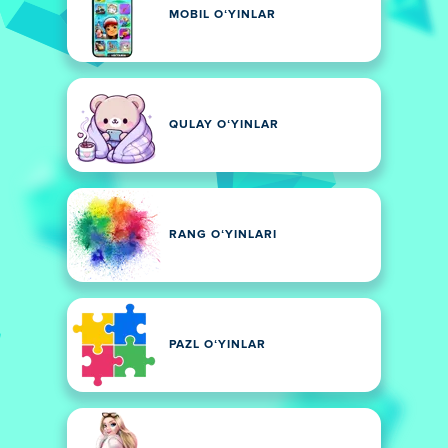
MOBIL OʻYINLAR
QULAY OʻYINLAR
RANG OʻYINLARI
PAZL OʻYINLAR