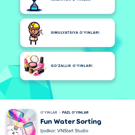
SIMULYATSIYA OʻYINLARI
GOʻZALLIK OʻYINLARI
OʻYINLAR
PAZL OʻYINLAR
Fun Water Sorting
Ijodkor:
VNStart Studio