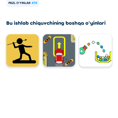
PAZL OʻYINLAR
479
Bu ishlab chiquvchining boshqa oʻyinlari