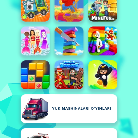
YUK MASHINALARI OʻYINLARI