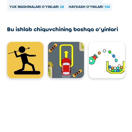
YUK MASHINALARI OʻYINLARI
28
HAYDASH OʻYINLARI
134
Bu ishlab chiquvchining boshqa oʻyinlari