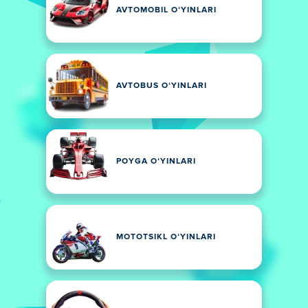
AVTOMOBIL OʻYINLARI
AVTOBUS OʻYINLARI
POYGA OʻYINLARI
MOTOTSIKL OʻYINLARI