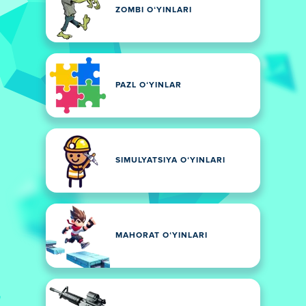
ZOMBI OʻYINLARI
PAZL OʻYINLAR
SIMULYATSIYA OʻYINLARI
MAHORAT OʻYINLARI