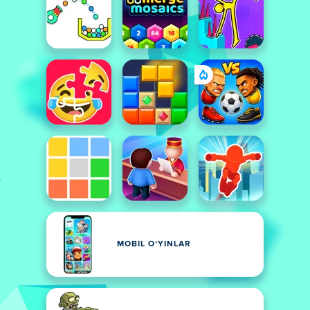
MOBIL OʻYINLAR