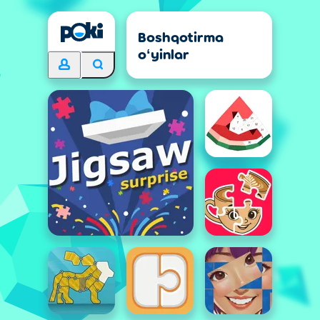
Boshqotirma
oʻyinlar