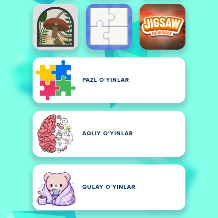
PAZL OʻYINLAR
AQLIY OʻYINLAR
QULAY OʻYINLAR