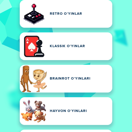
RETRO OʻYINLAR
KLASSIK O'YINLAR
BRAINROT OʻYINLARI
HAYVON OʻYINLARI