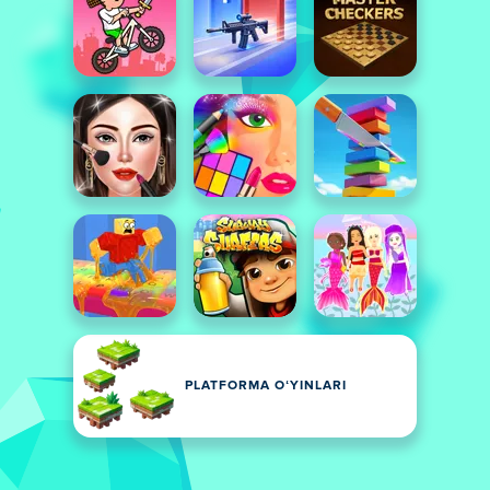
PLATFORMA OʻYINLARI