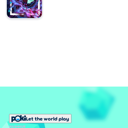
Let the world play
MASHHUR