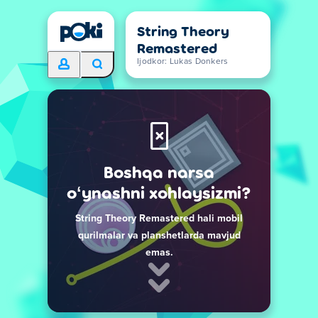
String Theory
Remastered
Ijodkor: Lukas Donkers
Boshqa narsa
oʻynashni xohlaysizmi?
String Theory Remastered hali mobil
qurilmalar va planshetlarda mavjud
emas.