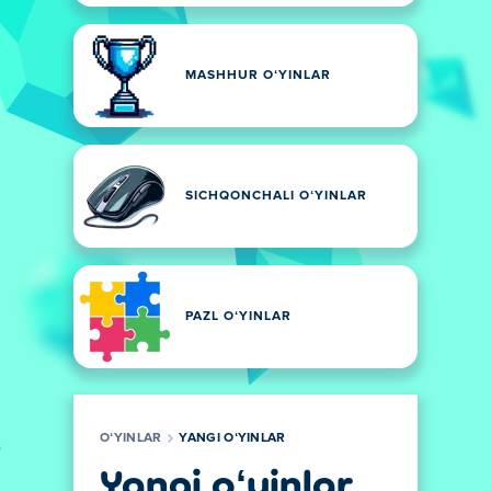
MASHHUR OʻYINLAR
SICHQONCHALI OʻYINLAR
PAZL OʻYINLAR
OʻYINLAR
YANGI OʻYINLAR
Yangi oʻyinlar