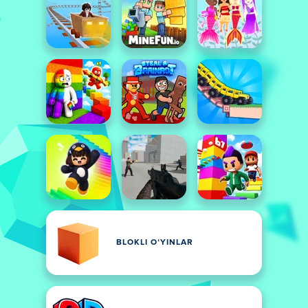
BLOKLI OʻYINLAR