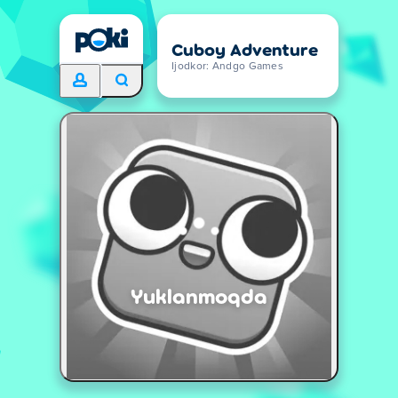
Cuboy Adventure
Ijodkor: Andgo Games
Yuklanmoqda