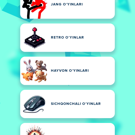
JANG OʻYINLARI
RETRO OʻYINLAR
HAYVON OʻYINLARI
SICHQONCHALI OʻYINLAR