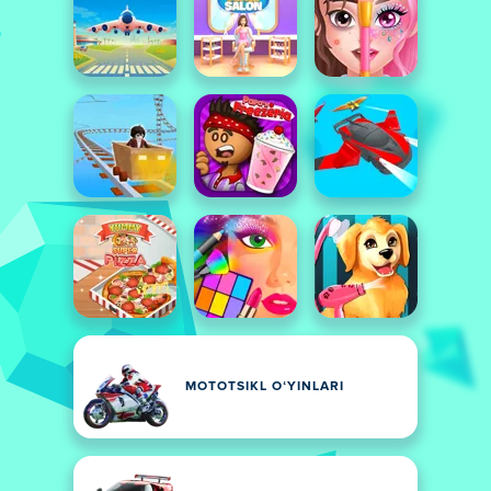
MOTOTSIKL OʻYINLARI