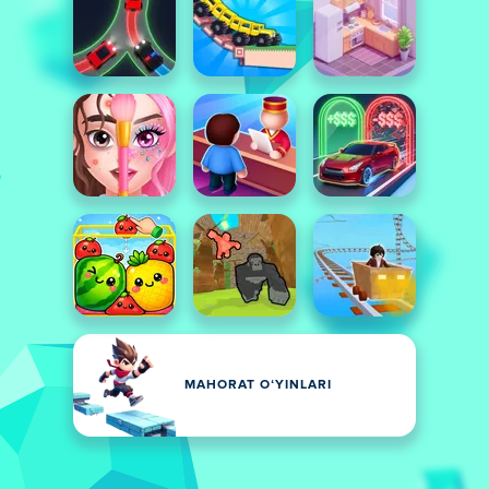
MAHORAT OʻYINLARI