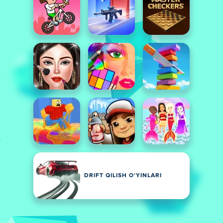
DRIFT QILISH OʻYINLARI