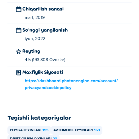
Chiqarilish sanasi
mart, 2019
Soʻnggi yangilanish
iyun, 2022
Reyting
4.5 (193,808 Ovozlar)
Maxfiylik Siyosati
https://dashboard.photonengine.com/account/
privacyandcookiepolicy
Tegishli kategoriyalar
POYGA OʻYINLARI
155
AVTOMOBIL OʻYINLARI
169