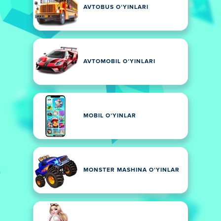
AVTOBUS OʻYINLARI
AVTOMOBIL OʻYINLARI
MOBIL OʻYINLAR
MONSTER MASHINA OʻYINLAR