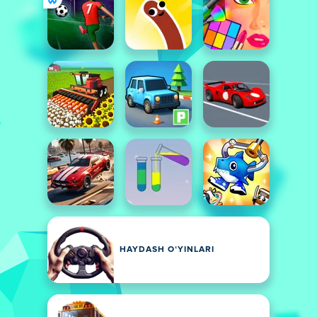
HAYDASH OʻYINLARI