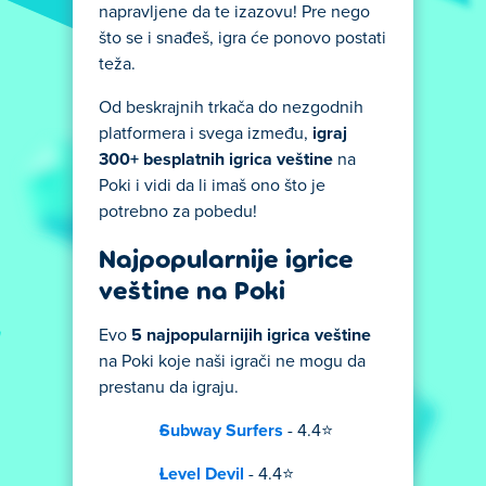
napravljene da te izazovu! Pre nego
što se i snađeš, igra će ponovo postati
teža.
Od beskrajnih trkača do nezgodnih
platformera i svega između,
igraj
300+ besplatnih igrica veštine
na
Poki i vidi da li imaš ono što je
potrebno za pobedu!
Najpopularnije igrice
veštine na Poki
Evo
5 najpopularnijih igrica veštine
na Poki koje naši igrači ne mogu da
prestanu da igraju.
Subway Surfers
- 4.4⭐
Level Devil
- 4.4⭐