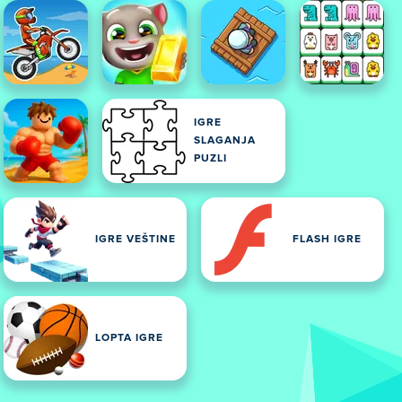
IGRE
SLAGANJA
PUZLI
IGRE VEŠTINE
FLASH IGRE
LOPTA IGRE