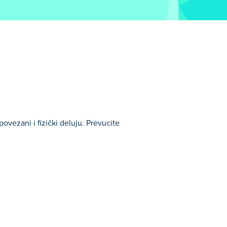
povezani i fizički deluju. Prevucite