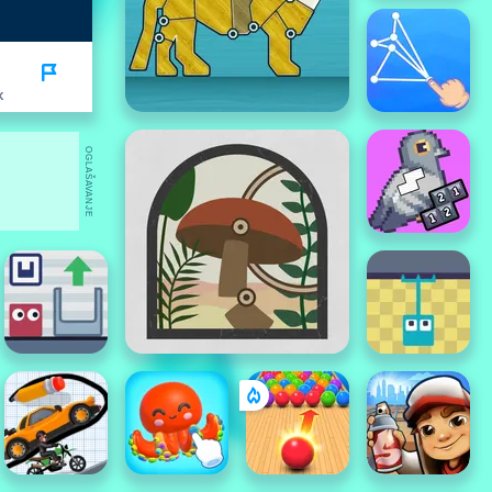
K
OGLAŠAVANJE