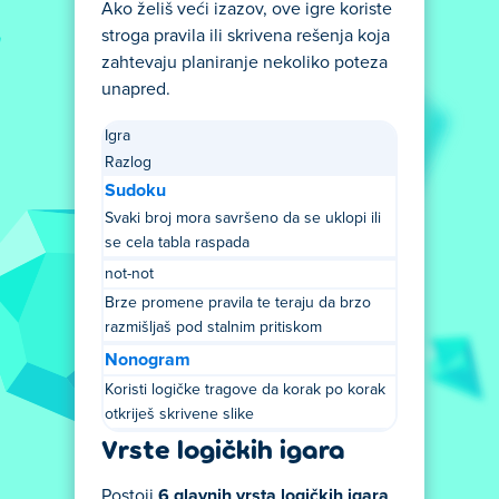
Ako želiš veći izazov, ove igre koriste
stroga pravila ili skrivena rešenja koja
zahtevaju planiranje nekoliko poteza
unapred.
Igra
Razlog
Sudoku
Svaki broj mora savršeno da se uklopi ili
se cela tabla raspada
not-not
Brze promene pravila te teraju da brzo
razmišljaš pod stalnim pritiskom
Nonogram
Koristi logičke tragove da korak po korak
otkriješ skrivene slike
Vrste logičkih igara
Postoji
6 glavnih vrsta logičkih igara