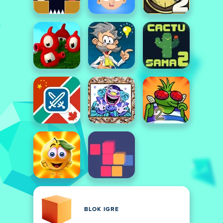
BLOK IGRE