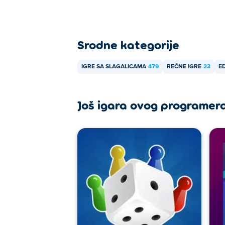
Srodne kategorije
IGRE SA SLAGALICAMA
479
REČNE IGRE
23
E
Još igara ovog programer