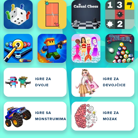
IGRE ZA
IGRE ZA
DVOJE
DEVOJČICE
IGRE SA
IGRE ZA
MONSTRUMIMA
MOZAK