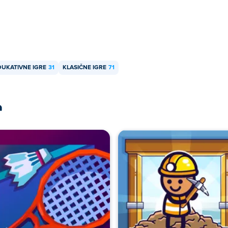
DUKATIVNE IGRE
31
KLASIČNE IGRE
71
a