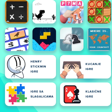
HENRY
KUCANJE
STICKMIN
IGRE
IGRE
IGRE SA
KLASIČNE
SLAGALICAMA
IGRE