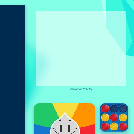
OGLAŠAVANJE