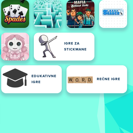
IGRE ZA
STICKMANE
EDUKATIVNE
REČNE IGRE
IGRE