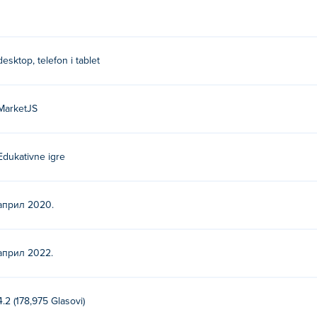
desktop, telefon i tablet
MarketJS
Edukativne igre
април 2020.
април 2022.
4.2 (178,975 Glasovi)