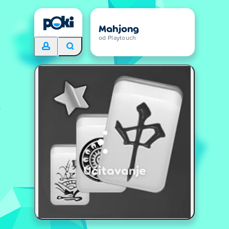
Mahjong
od Playtouch
Učitavanje