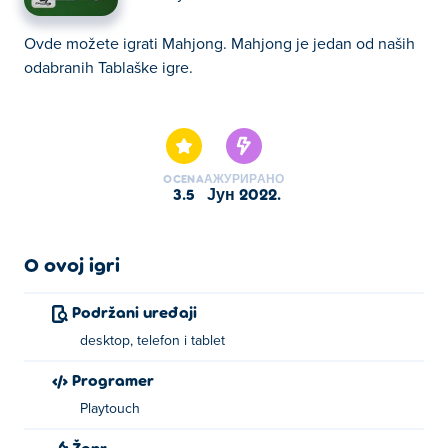
Ovde možete igrati Mahjong. Mahjong je jedan od naših
odabranih Tablaške igre.
Ovde možete igrati Mahjong. Mahjong je jedan od naših
odabranih Tablaške igre.
OCENA
АЖУРИРАНО
3.5
јун 2022.
O ovoj igri
Podržani uređaji
desktop, telefon i tablet
Programer
Playtouch
Žanr