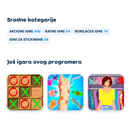
Srodne kategorije
AKCIONE IGRE
449
RATNE IGRE
64
BORILAČKE IGRE
74
IGRE ZA STICKMANE
68
Još igara ovog programera