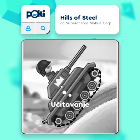
Hills of Steel
od Supercharge Mobile Corp
Učitavanje