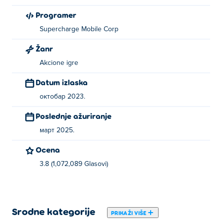
Programer
Supercharge Mobile Corp
Žanr
Akcione igre
Datum izlaska
октобар 2023.
Poslednje ažuriranje
март 2025.
Ocena
3.8 (1,072,089 Glasovi)
Srodne kategorije
PRIKAŽI VIŠE