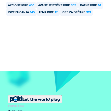
AKCIONE IGRE
450
AVANTURISTIČKE IGRE
305
RATNE IGRE
64
IGRE PUCANJA
145
TENK IGRE
17
IGRE ZA DEČAKE
313
Let the world play
POPULARNI