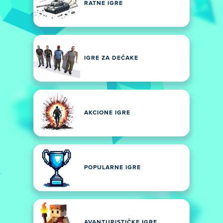
RATNE IGRE
IGRE ZA DEČAKE
AKCIONE IGRE
POPULARNE IGRE
AVANTURISTIČKE IGRE