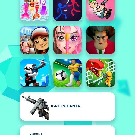
IGRE PUCANJA