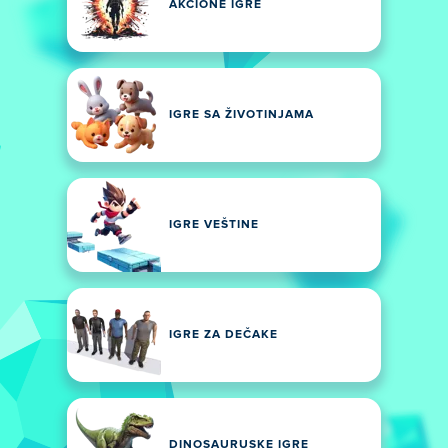
AKCIONE IGRE
IGRE SA ŽIVOTINJAMA
IGRE VEŠTINE
IGRE ZA DEČAKE
DINOSAURUSKE IGRE