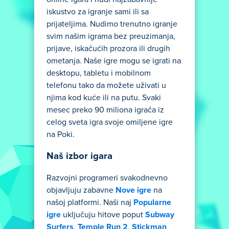
iskustvo za igranje sami ili sa
prijateljima. Nudimo trenutno igranje
svim našim igrama bez preuzimanja,
prijave, iskačućih prozora ili drugih
ometanja. Naše igre mogu se igrati na
desktopu, tabletu i mobilnom
telefonu tako da možete uživati u
njima kod kuće ili na putu. Svaki
mesec preko 90 miliona igrača iz
celog sveta igra svoje omiljene igre
na Poki.
Naš izbor igara
Razvojni programeri svakodnevno
objavljuju zabavne
Nove igre
na
našoj platformi. Naši naj
Popularne
igre
uključuju hitove poput
Subway
Surfers
,
Temple Run 2
,
Stickman