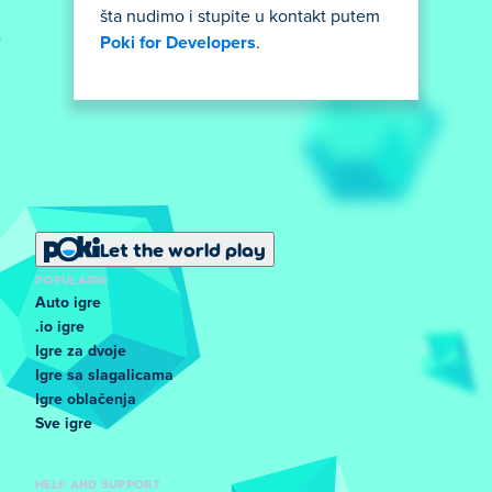
šta nudimo i stupite u kontakt putem
Poki for Developers
.
Let the world play
POPULARNI
Auto igre
.io igre
Igre za dvoje
Igre sa slagalicama
Igre oblačenja
Sve igre
HELP AND SUPPORT