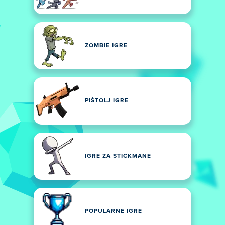
ZOMBIE IGRE
PIŠTOLJ IGRE
IGRE ZA STICKMANE
POPULARNE IGRE