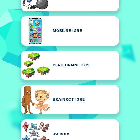
MOBILNE IGRE
PLATFORMNE IGRE
BRAINROT IGRE
.IO IGRE