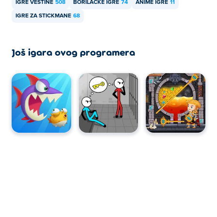
IGRE VEŠTINE
508
BORILAČKE IGRE
74
ANIME IGRE
11
IGRE ZA STICKMANE
68
Još igara ovog programera