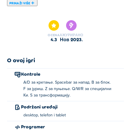
PRIKAŽI VIŠE
Ovde možete igrati Stickman Dragon Fight. Stickman
Dragon Fight je jedan od naših odabranih Borilačke igre.
OCENA
АЖУРИРАНО
4.3
нов 2023.
O ovoj igri
Kontrole
A/D за кретање. Spacebar за напад. B за блок.
F за јуриш. Z за пуњење. Q/W/R за специјални
Ки. S за трансформацију.
Podržani uređaji
desktop, telefon i tablet
Programer