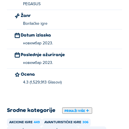
PEGASUS
Žanr
Borilačke igre
Datum izlaska
новембар 2023.
Poslednje ažuriranje
новембар 2023.
Ocena
4.3 (1,529,913 Glasovi)
Srodne kategorije
PRIKAŽI VIŠE
AKCIONE IGRE
449
AVANTURISTIČKE IGRE
306