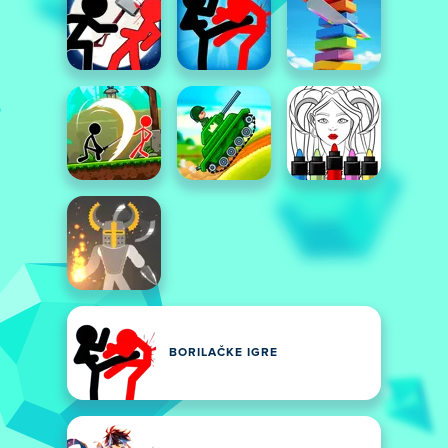
BORILAČKE IGRE